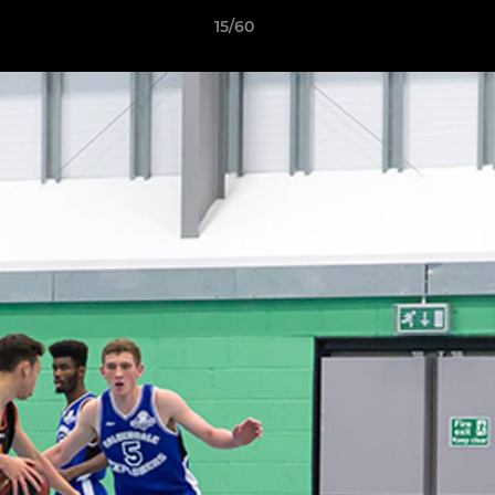
15/60