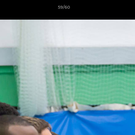
59/60